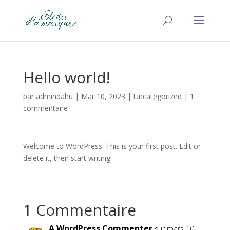
Hello world!
par
admindahu
|
Mar 10, 2023
|
Uncategorized
|
1
commentaire
Welcome to WordPress. This is your first post. Edit or
delete it, then start writing!
1 Commentaire
A WordPress Commenter
sur mars 10,