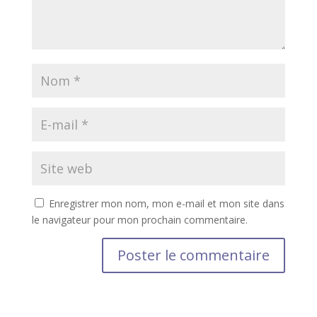
Enregistrer mon nom, mon e-mail et mon site dans
le navigateur pour mon prochain commentaire.
A
l
t